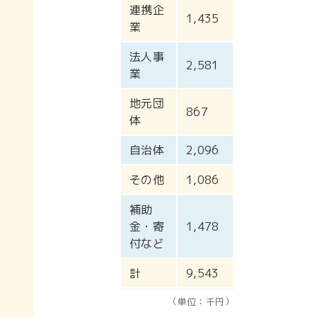
連携企
1,435
業
法人事
2,581
業
地元団
867
体
自治体
2,096
その他
1,086
補助
金・寄
1,478
付など
計
9,543
（単位：千円）