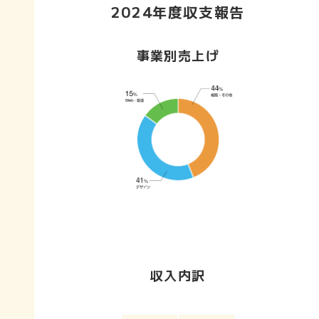
2024年度収支報告
事業別売上げ
収入内訳