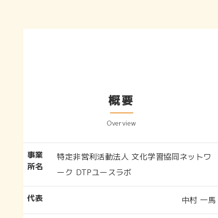
概要
Overview
事業
特定非営利活動法人 文化学習協同ネットワ
所名
ーク DTPユースラボ
代表
中村 一馬