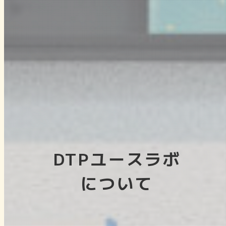
DTPユースラボ
について