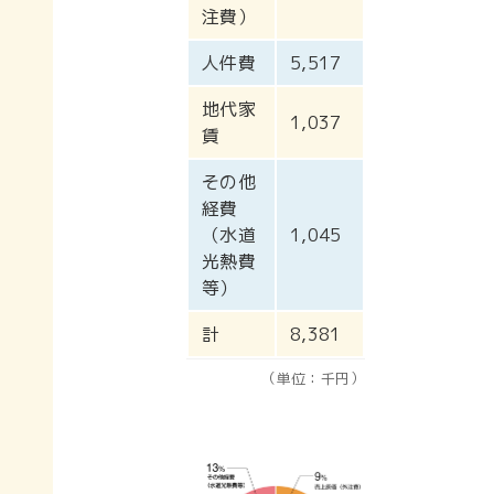
注費）
人件費
5,517
地代家
1,037
賃
その他
経費
（水道
1,045
光熱費
等）
計
8,381
（単位：千円）