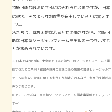
持続可能な職場にするにはそれらが必要ですが、日本
※
は現状、そのような制度
が充実しているとは言えま
せん。
私たちは、就労困難な若者と共に働きながら、持続可
能な日本型ソーシャルファームモデルの一つを示すこ
とが求められています。
※ 日本では2019年、東京都で日本で初めてのソーシャルファームを推
進するための条例「都民の就労の支援に係る施策の推進とソーシャルフ
ァームの創設の促進に関する条例」が制定されるなど、制度的支援が進
みつつあります。
DTPユースラボは、東京都ソーシャルファーム認定事業所です。(2023
年〜)
東京都 ソーシャルファームについて、詳しくは
こちら